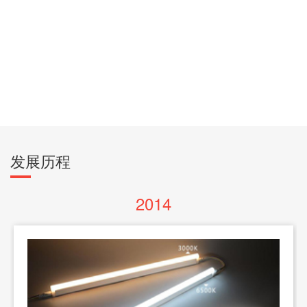
规划发展战略
“亮”
凝匠心于产品，以柔光暖万家，让品质之光浸
润世界
发展历程
2014